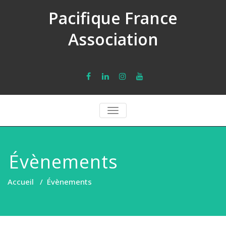
Pacifique France
Association
TOGGLE
NAVIGATION
Évènements
Accueil
/
Évènements