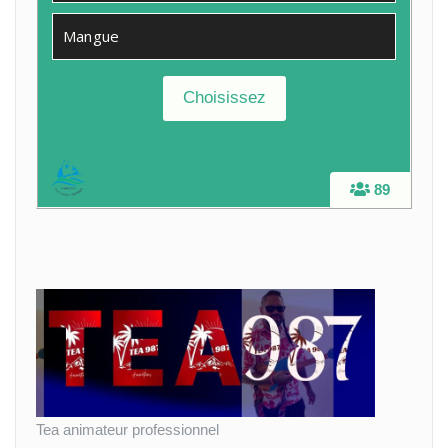
Mangue
89
Tea animateur professionnel