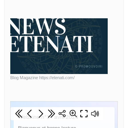
Blog Magazine https://etenati.com/