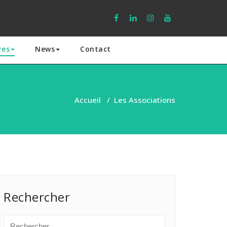
res
News
Contact
Accueil
/
Les Associations
Rechercher