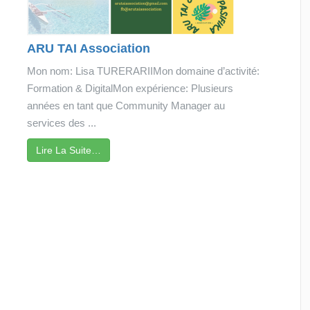
ARU TAI Association
Mon nom: Lisa TURERARIIMon domaine d’activité:
Formation & DigitalMon expérience: Plusieurs
années en tant que Community Manager au
services des ...
Lire La Suite…