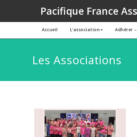
Pacifique France As
Accueil
L’association
Adhérer 
Les Associations