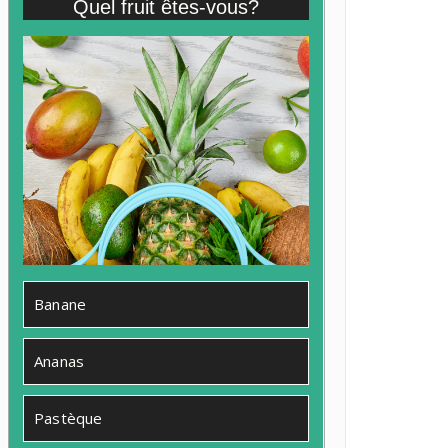
Quel fruit êtes-vous?
Banane
Ananas
Pastèque