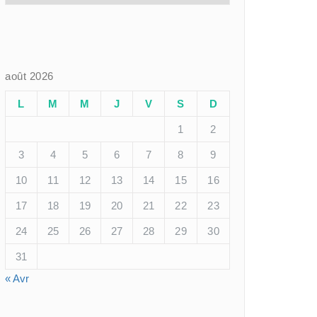
août 2026
L
M
M
J
V
S
D
1
2
3
4
5
6
7
8
9
10
11
12
13
14
15
16
17
18
19
20
21
22
23
24
25
26
27
28
29
30
31
« Avr