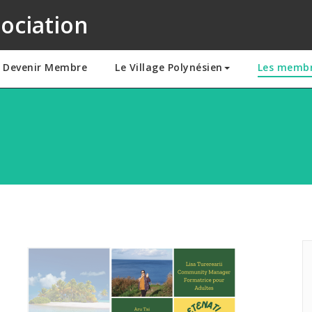
sociation
– Devenir Membre
Le Village Polynésien
Les memb