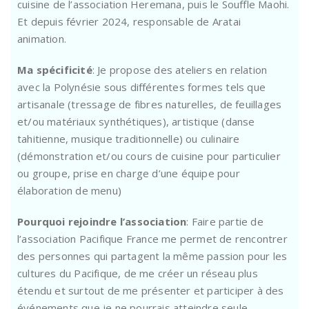
cuisine de l’association Heremana, puis le Souffle Maohi.
Et depuis février 2024, responsable de Aratai
animation.
Ma spécificité
: Je propose des ateliers en relation
avec la Polynésie sous différentes formes tels que
artisanale (tressage de fibres naturelles, de feuillages
et/ou matériaux synthétiques), artistique (danse
tahitienne, musique traditionnelle) ou culinaire
(démonstration et/ou cours de cuisine pour particulier
ou groupe, prise en charge d’une équipe pour
élaboration de menu)
Pourquoi rejoindre l’association
: Faire partie de
l’association Pacifique France me permet de rencontrer
des personnes qui partagent la même passion pour les
cultures du Pacifique, de me créer un réseau plus
étendu et surtout de me présenter et participer à des
événements que je ne pourrais atteindre seule.