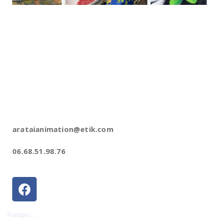
arataianimation@etik.com
06.68.51.98.76
Partagez...